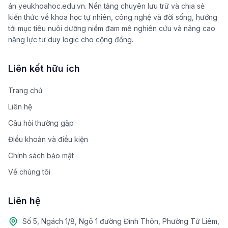
án yeukhoahoc.edu.vn. Nền tảng chuyên lưu trữ và chia sẻ
kiến thức về khoa học tự nhiên, công nghệ và đời sống, hướng
tới mục tiêu nuôi dưỡng niềm đam mê nghiên cứu và nâng cao
năng lực tư duy logic cho cộng đồng.
Liên kết hữu ích
Trang chủ
Liên hệ
Câu hỏi thường gặp
Điều khoản và điều kiện
Chính sách bảo mật
Về chúng tôi
Liên hệ
Số 5, Ngách 1/8, Ngõ 1 đường Đình Thôn, Phường Từ Liêm,