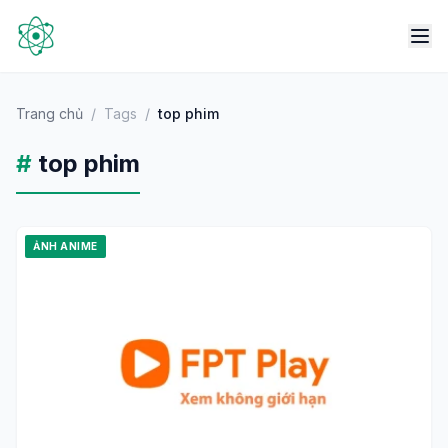
Trang chủ
/
Tags
/
top phim
#
top phim
ẢNH ANIME