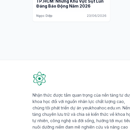
TP.HCM: Những Khu Vực Sụt Lún
Đáng Báo Động Năm 2026
Ngọc Diệp
23/06/2026
Nhận thức được tầm quan trọng của nền tảng tư du
khoa học đối với nguồn nhân lực chất lượng cao,
chúng tôi phát triển dự án yeukhoahoc.edu.vn. Nền
tảng chuyên lưu trữ và chia sẻ kiến thức về khoa h
tự nhiên, công nghệ và đời sống, hướng tới mục tiê
nuôi dưỡng niềm đam mê nghiên cứu và nâng cao