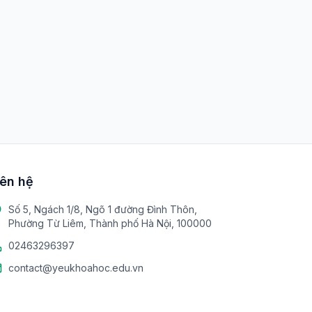
iên hệ
Số 5, Ngách 1/8, Ngõ 1 đường Đình Thôn,
Phường Từ Liêm, Thành phố Hà Nội, 100000
02463296397
contact@yeukhoahoc.edu.vn