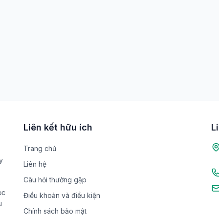
Liên kết hữu ích
L
Trang chủ
y
Liên hệ
Câu hỏi thường gặp
ọc
Điều khoản và điều kiện
u
Chính sách bảo mật