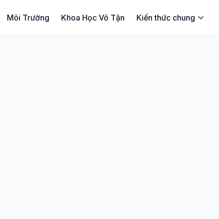
Môi Trường
Khoa Học Vô Tận
Kiến thức chung