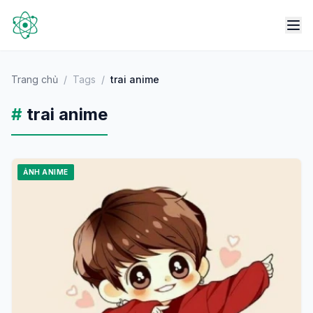
Trang chủ
/
Tags
/
trai anime
#
trai anime
ẢNH ANIME