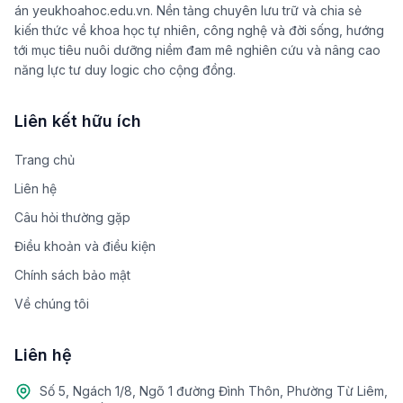
án yeukhoahoc.edu.vn. Nền tảng chuyên lưu trữ và chia sẻ
kiến thức về khoa học tự nhiên, công nghệ và đời sống, hướng
tới mục tiêu nuôi dưỡng niềm đam mê nghiên cứu và nâng cao
năng lực tư duy logic cho cộng đồng.
Liên kết hữu ích
Trang chủ
Liên hệ
Câu hỏi thường gặp
Điều khoản và điều kiện
Chính sách bảo mật
Về chúng tôi
Liên hệ
Số 5, Ngách 1/8, Ngõ 1 đường Đình Thôn, Phường Từ Liêm,