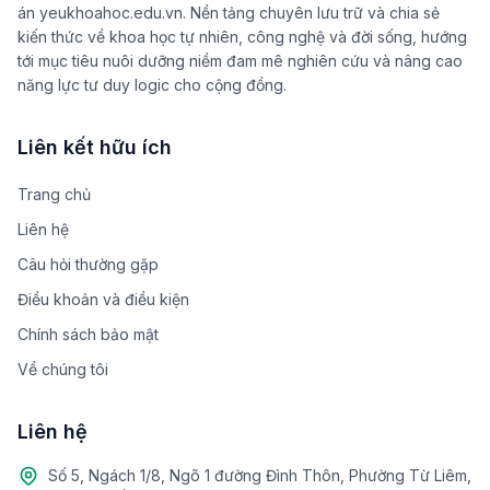
án yeukhoahoc.edu.vn. Nền tảng chuyên lưu trữ và chia sẻ
kiến thức về khoa học tự nhiên, công nghệ và đời sống, hướng
tới mục tiêu nuôi dưỡng niềm đam mê nghiên cứu và nâng cao
năng lực tư duy logic cho cộng đồng.
Liên kết hữu ích
Trang chủ
Liên hệ
Câu hỏi thường gặp
Điều khoản và điều kiện
Chính sách bảo mật
Về chúng tôi
Liên hệ
Số 5, Ngách 1/8, Ngõ 1 đường Đình Thôn, Phường Từ Liêm,