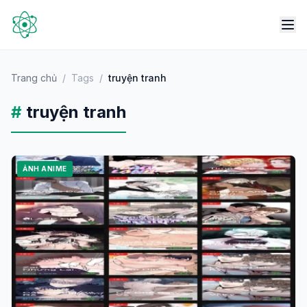
Trang chủ
/
Tags
/
truyện tranh
#
truyện tranh
ẢNH ANIME