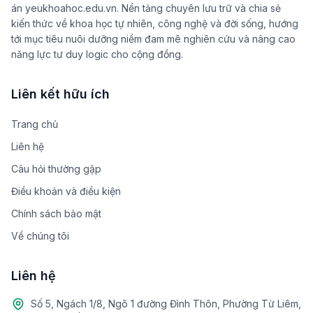
án yeukhoahoc.edu.vn. Nền tảng chuyên lưu trữ và chia sẻ
kiến thức về khoa học tự nhiên, công nghệ và đời sống, hướng
tới mục tiêu nuôi dưỡng niềm đam mê nghiên cứu và nâng cao
năng lực tư duy logic cho cộng đồng.
Liên kết hữu ích
Trang chủ
Liên hệ
Câu hỏi thường gặp
Điều khoản và điều kiện
Chính sách bảo mật
Về chúng tôi
Liên hệ
Số 5, Ngách 1/8, Ngõ 1 đường Đình Thôn, Phường Từ Liêm,