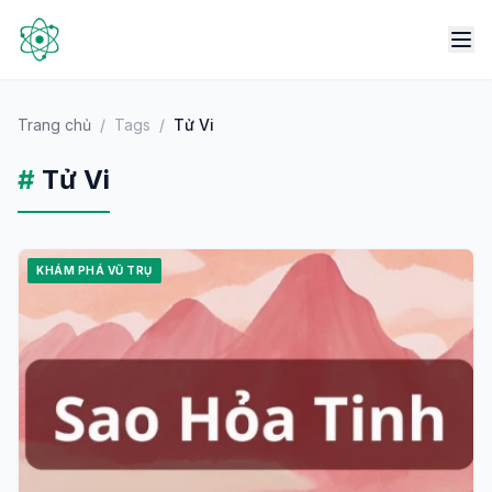
Trang chủ
/
Tags
/
Tử Vi
#
Tử Vi
KHÁM PHÁ VŨ TRỤ