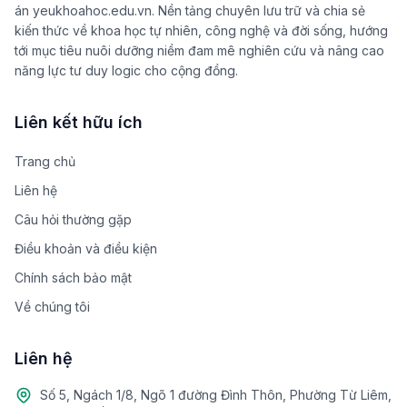
án yeukhoahoc.edu.vn. Nền tảng chuyên lưu trữ và chia sẻ
kiến thức về khoa học tự nhiên, công nghệ và đời sống, hướng
tới mục tiêu nuôi dưỡng niềm đam mê nghiên cứu và nâng cao
năng lực tư duy logic cho cộng đồng.
Liên kết hữu ích
Trang chủ
Liên hệ
Câu hỏi thường gặp
Điều khoản và điều kiện
Chính sách bảo mật
Về chúng tôi
Liên hệ
Số 5, Ngách 1/8, Ngõ 1 đường Đình Thôn, Phường Từ Liêm,