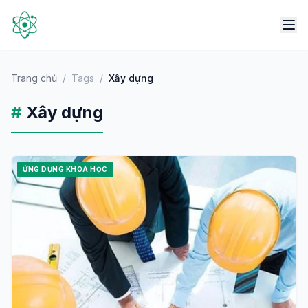
Trang chủ
/
Tags
/
Xây dựng
#
Xây dựng
ỨNG DỤNG KHOA HỌC