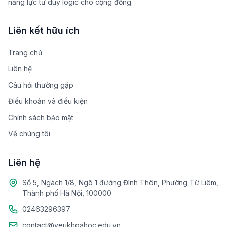
năng lực tư duy logic cho cộng đồng.
Liên kết hữu ích
Trang chủ
Liên hệ
Câu hỏi thường gặp
Điều khoản và điều kiện
Chính sách bảo mật
Về chúng tôi
Liên hệ
Số 5, Ngách 1/8, Ngõ 1 đường Đình Thôn, Phường Từ Liêm,
Thành phố Hà Nội, 100000
02463296397
contact@yeukhoahoc.edu.vn