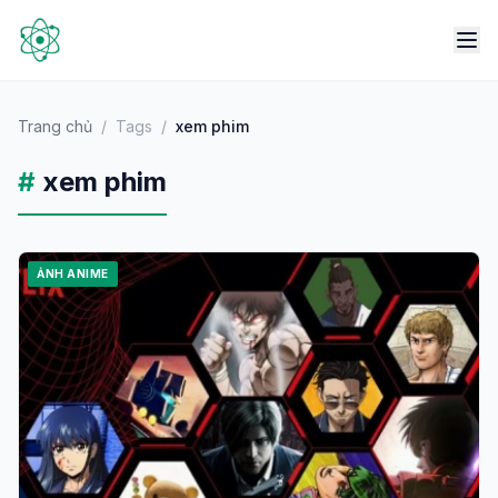
Trang chủ
/
Tags
/
xem phim
#
xem phim
ẢNH ANIME