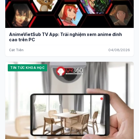
AnimeVietSub TV App: Trải nghiệm xem anime đỉnh
cao trên PC
Cát Tiên
04/08/2026
TIN TỨC KHOA HỌC