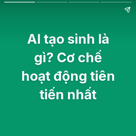
AI tạo sinh là
gì? Cơ chế
hoạt động tiên
tiến nhất