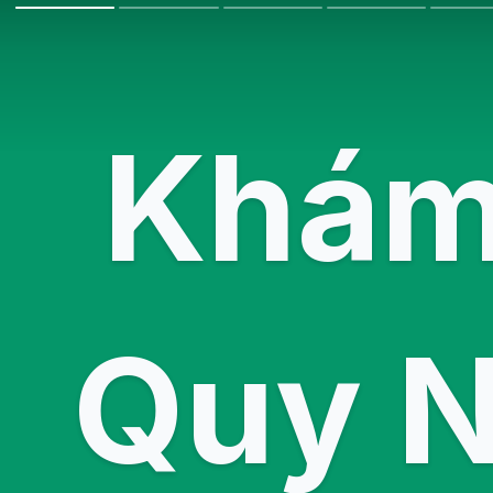
Khám
Quy N