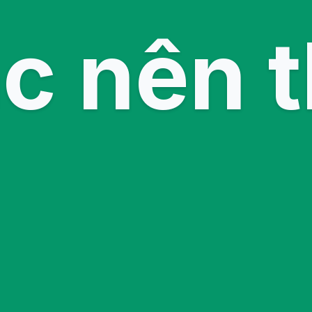
c nên 