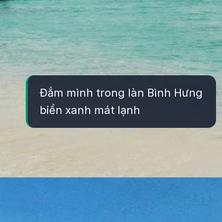
Đắm mình trong làn Bình Hưng
biển xanh mát lạnh
Đang mở
https://yeukhoahoc.edu.vn/bai-bien-binh-hung