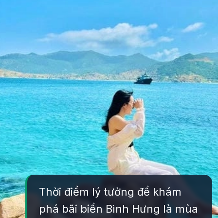
Thời điểm lý tưởng để khám
phá bãi biển Bình Hưng là mùa