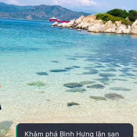
Khám phá Bình Hưng lặn san