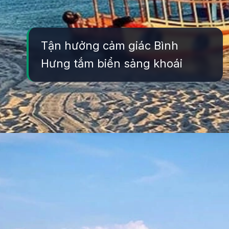
Tận hưởng cảm giác Bình
Hưng tắm biển sảng khoái
Đang mở
https://yeukhoahoc.edu.vn/bai-bien-binh-hung