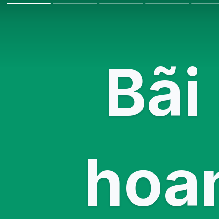
Bãi
hoan