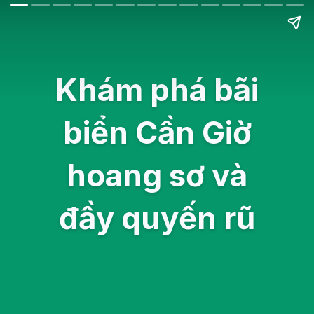
Khám phá bãi
biển Cần Giờ
hoang sơ và
đầy quyến rũ