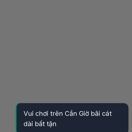
Vui chơi trên Cần Giờ bãi cát
dài bất tận