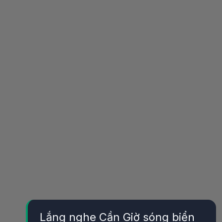
Lắng nghe Cần Giờ sóng biển