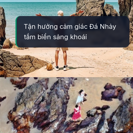
Tận hưởng cảm giác Đá Nhảy
tắm biển sảng khoái
Đang mở
https://yeukhoahoc.edu.vn/bai-bien-da-nhay