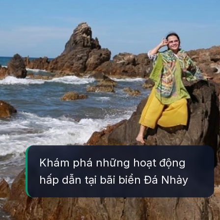
Khám phá những hoạt động
hấp dẫn tại bãi biển Đá Nhảy