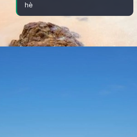
hè
Đang mở
https://yeukhoahoc.edu.vn/bai-bien-da-nhay