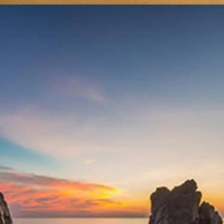
Đang mở
https://yeukhoahoc.edu.vn/bai-bien-da-nhay