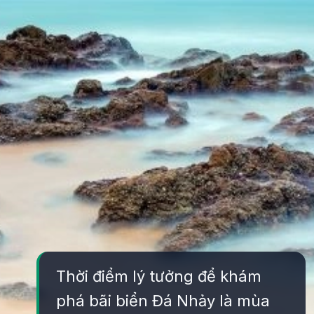
Thời điểm lý tưởng để khám
phá bãi biển Đá Nhảy là mùa