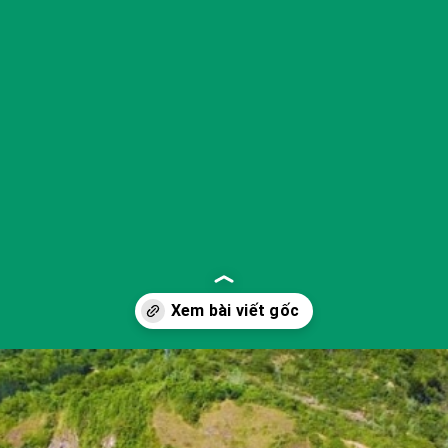
Đang mở
https://yeukhoahoc.edu.vn/bai-bien-da-nhay