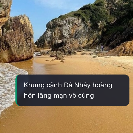
Khung cảnh Đá Nhảy hoàng
hôn lãng mạn vô cùng