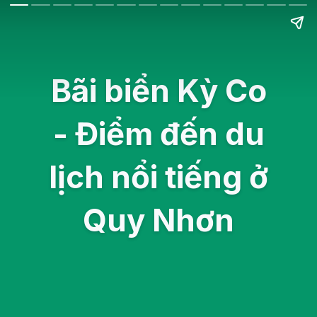
Bãi biển Kỳ Co
- Điểm đến du
lịch nổi tiếng ở
Quy Nhơn