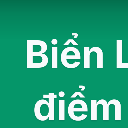
Biển 
điểm 