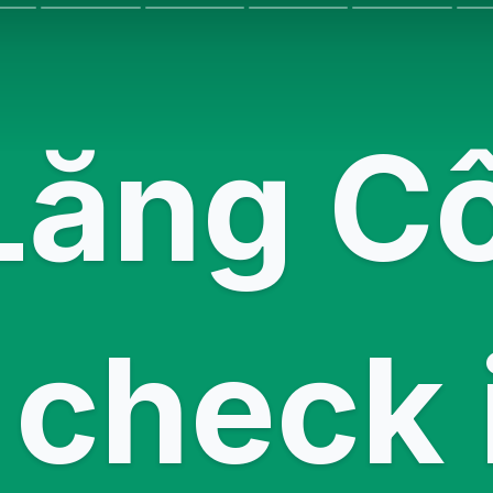
Lăng Cô
check 