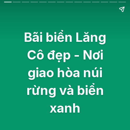
Bãi biển Lăng
Cô đẹp - Nơi
giao hòa núi
rừng và biển
xanh