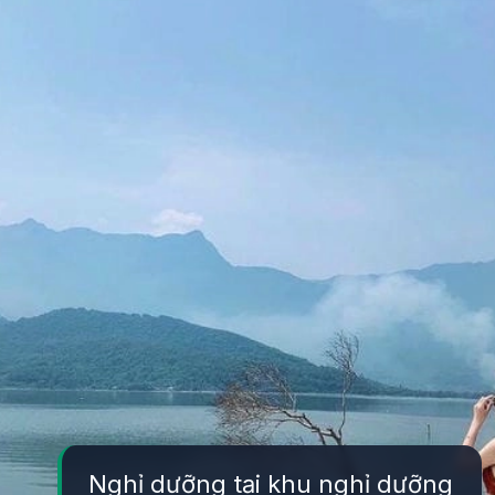
Nghỉ dưỡng tại khu nghỉ dưỡng