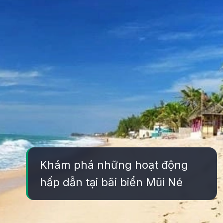
Khám phá những hoạt động
hấp dẫn tại bãi biển Mũi Né