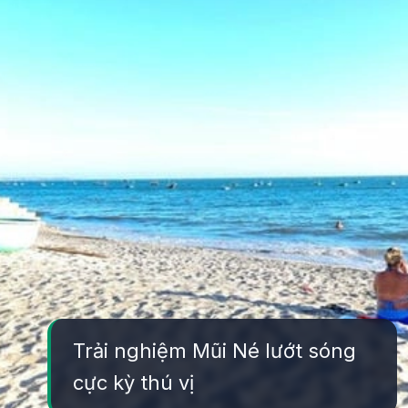
Trải nghiệm Mũi Né lướt sóng
cực kỳ thú vị