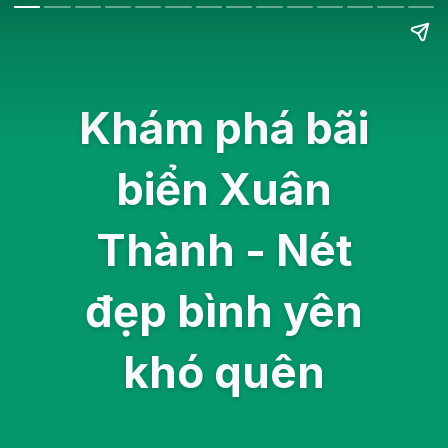
Khám phá bãi
biển Xuân
Thành - Nét
đẹp bình yên
khó quên