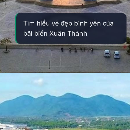
Tìm hiểu vẻ đẹp bình yên của
bãi biển Xuân Thành
Đang mở
https://yeukhoahoc.edu.vn/bai-bien-xuan-thanh