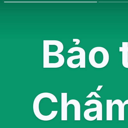
Bảo 
Chấm 