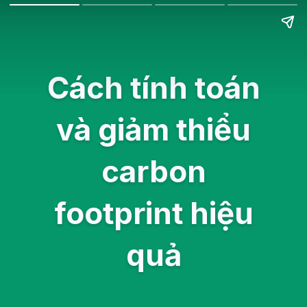
Cách tính toán
và giảm thiểu
carbon
footprint hiệu
quả