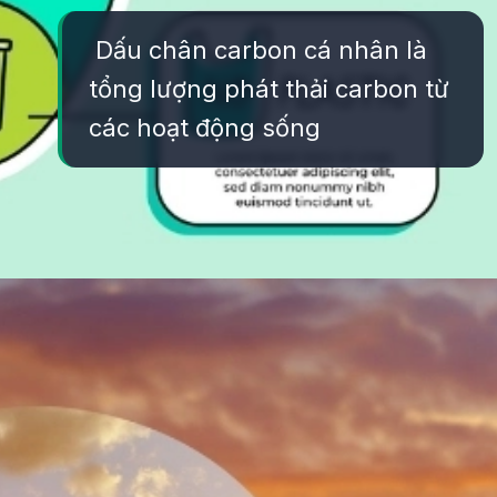
Dấu chân carbon cá nhân là
tổng lượng phát thải carbon từ
các hoạt động sống
Đang mở
https://yeukhoahoc.edu.vn/carbon-footprint