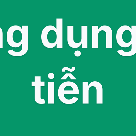
ng dụng
tiễn