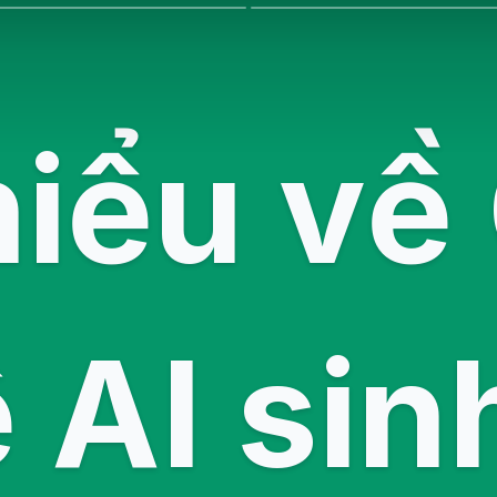
hiểu về
 AI sinh