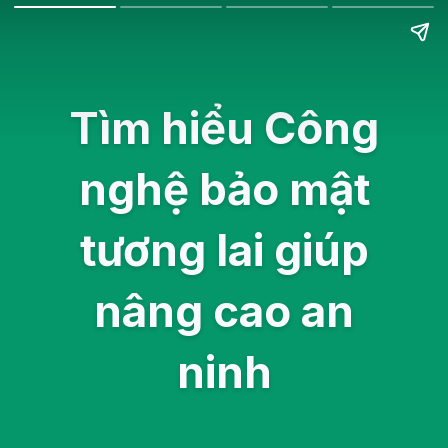
Tìm hiểu Công
nghệ bảo mật
tương lai giúp
nâng cao an
ninh