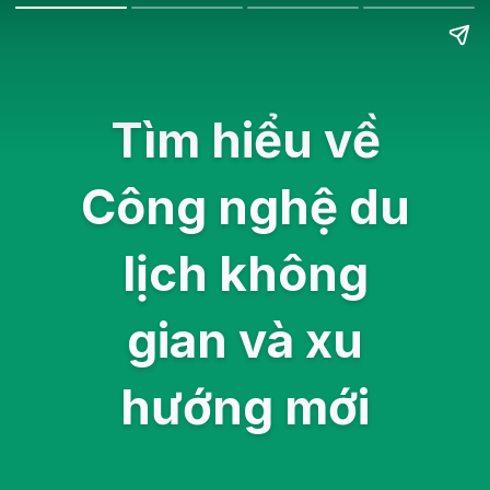
Tìm hiểu về
Công nghệ du
lịch không
gian và xu
hướng mới