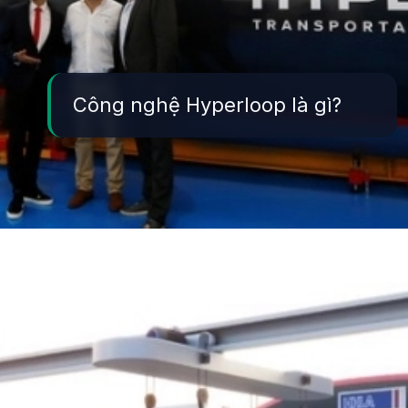
Công nghệ Hyperloop là gì?
Đang mở
https://yeukhoahoc.edu.vn/cong-nghe-hyperloop