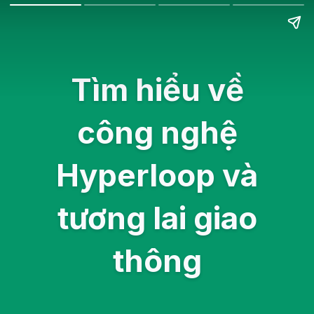
Tìm hiểu về
công nghệ
Hyperloop và
tương lai giao
thông