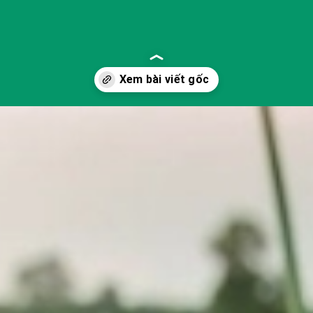
-tuong-lai