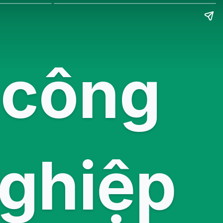
 công
ghiệp