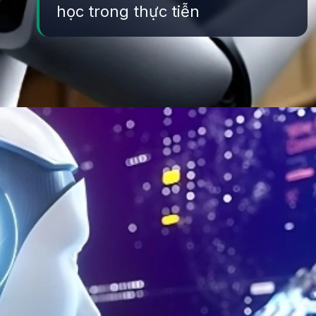
học trong thực tiễn
Đang mở
https://yeukhoahoc.edu.vn/cong-nghe-robot-hoc-tuong-lai