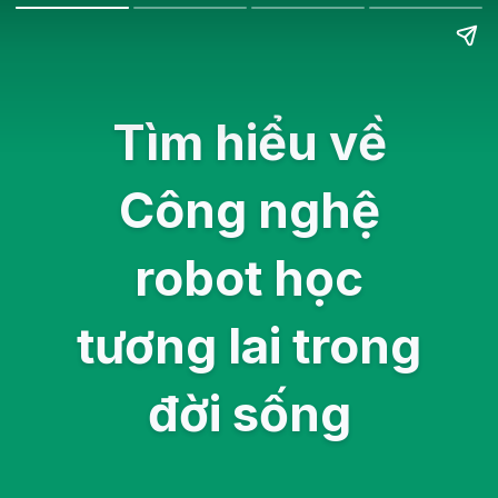
Tìm hiểu về
Công nghệ
robot học
tương lai trong
đời sống