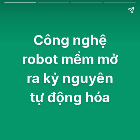
Công nghệ
robot mềm mở
ra kỷ nguyên
tự động hóa