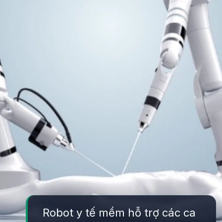
Robot y tế mềm hỗ trợ các ca