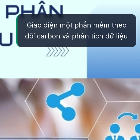
Giao diện một phần mềm theo
dõi carbon và phân tích dữ liệu
Đang mở
https://yeukhoahoc.edu.vn/cong-nghe-theo-doi-carbon