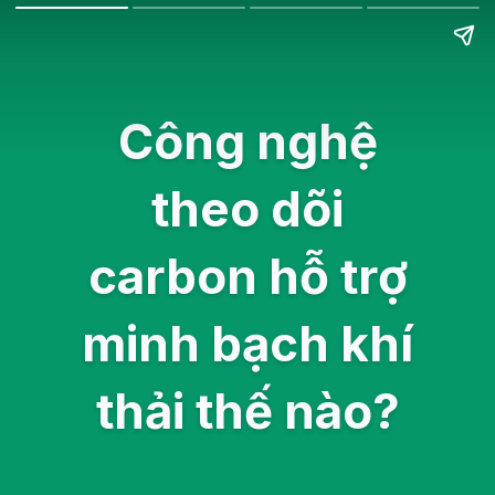
Công nghệ
theo dõi
carbon hỗ trợ
minh bạch khí
thải thế nào?