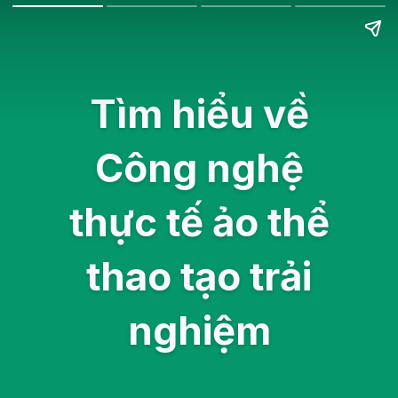
Tìm hiểu về
Công nghệ
thực tế ảo thể
thao tạo trải
nghiệm