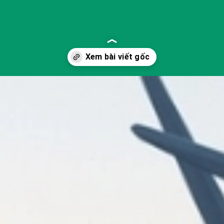
ang-luong