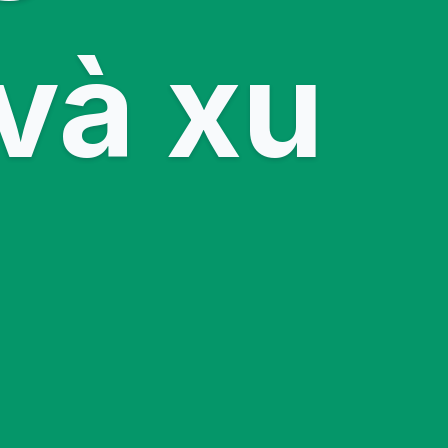
và xu