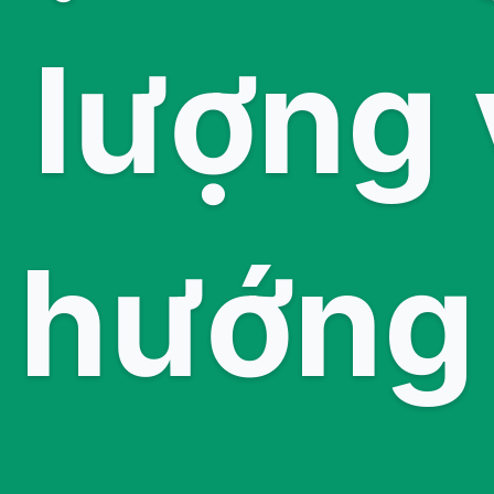
 lượng 
hướng