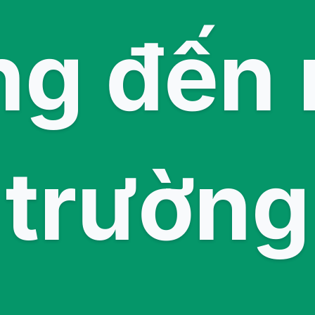
ng đến 
trường