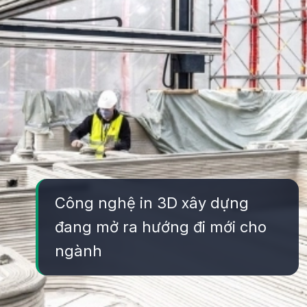
Công nghệ in 3D xây dựng
đang mở ra hướng đi mới cho
ngành