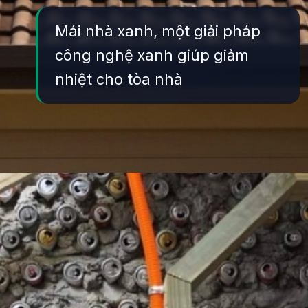
Mái nhà xanh, một giải pháp
công nghệ xanh giúp giảm
nhiệt cho tòa nhà
Đang mở
https://yeukhoahoc.edu.vn/cong-nghe-xay-dung-xanh