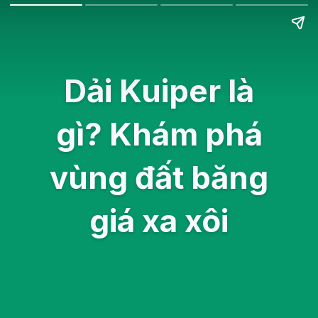
Dải Kuiper là
gì? Khám phá
vùng đất băng
giá xa xôi