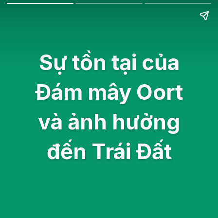
Sự tồn tại của
Đám mây Oort
và ảnh hưởng
đến Trái Đất