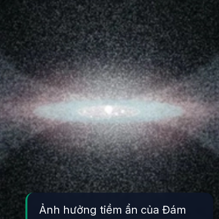
Ảnh hưởng tiềm ẩn của Đám