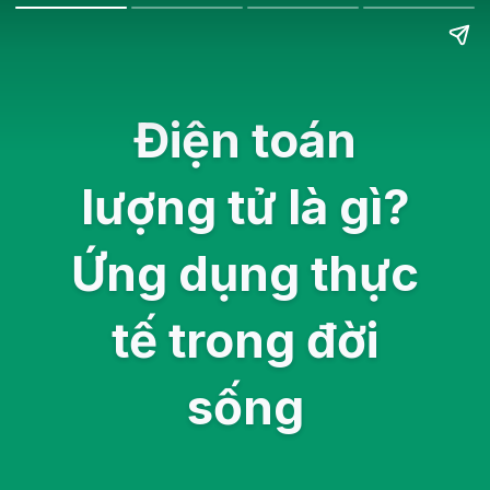
Điện toán
lượng tử là gì?
Ứng dụng thực
tế trong đời
sống