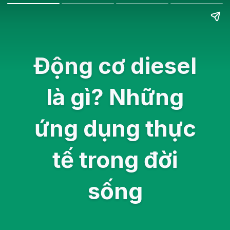
Động cơ diesel
là gì? Những
ứng dụng thực
tế trong đời
sống