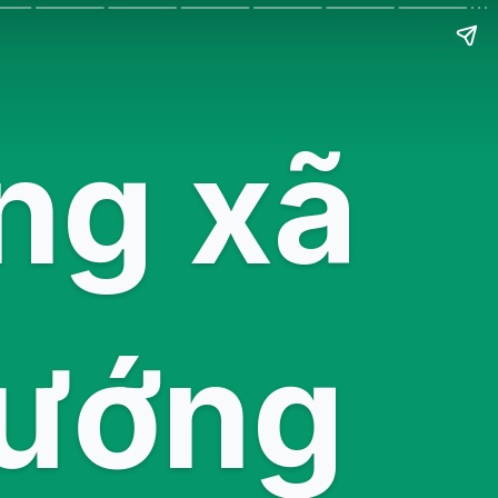
ng xã
hướng