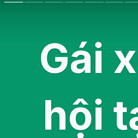
Gái 
hội 