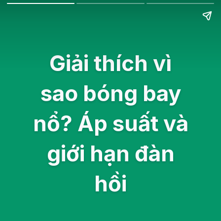
Giải thích vì
sao bóng bay
nổ? Áp suất và
giới hạn đàn
hồi