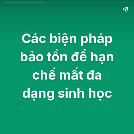
Các biện pháp
bảo tồn để hạn
chế mất đa
dạng sinh học