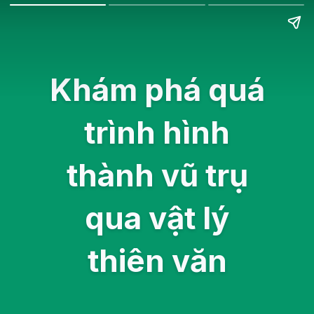
Khám phá quá
trình hình
thành vũ trụ
qua vật lý
thiên văn