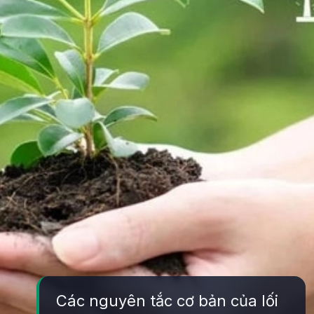
Các nguyên tắc cơ bản của lối