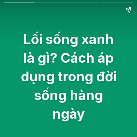
Lối sống xanh
là gì? Cách áp
dụng trong đời
sống hàng
ngày