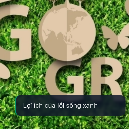
Lợi ích của lối sống xanh