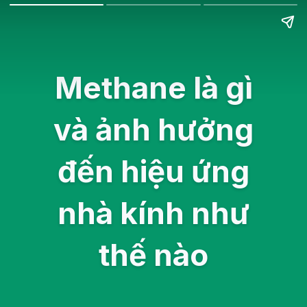
Methane là gì
và ảnh hưởng
đến hiệu ứng
nhà kính như
thế nào