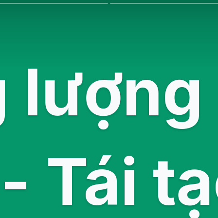
 lượng 
- Tái t