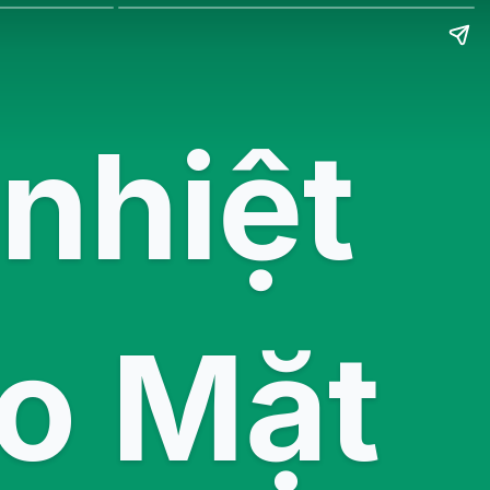
nhiệt
ạo Mặt