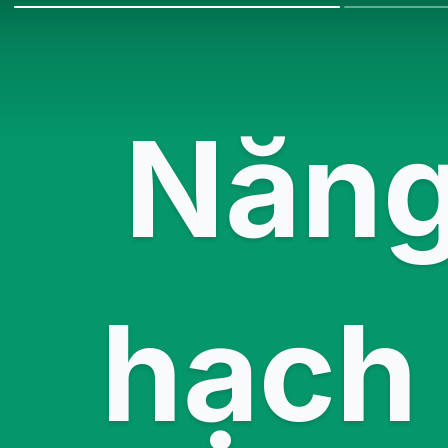
Năng
hạch 