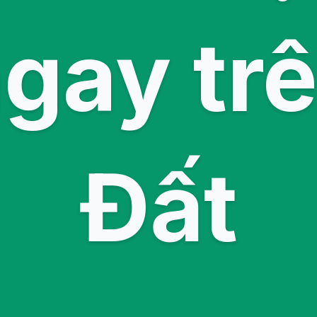
ngay trê
Đất