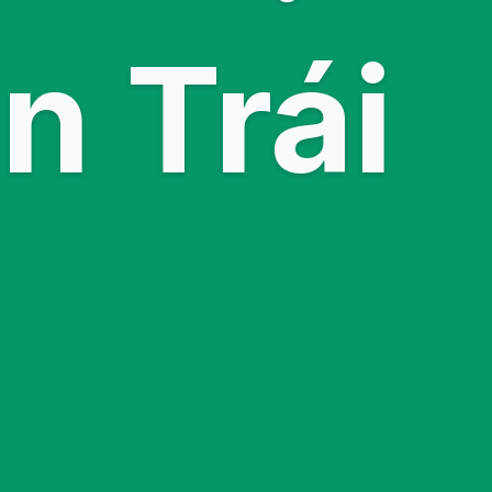
n Trái