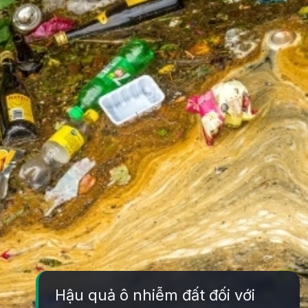
Hậu quả ô nhiễm đất đối với