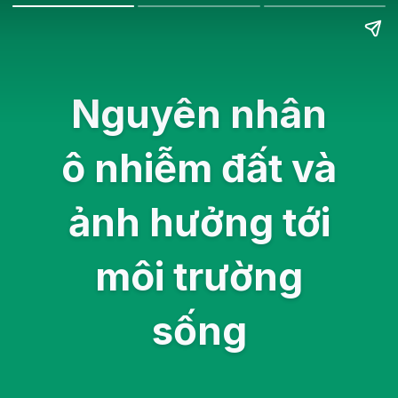
Nguyên nhân
ô nhiễm đất và
ảnh hưởng tới
môi trường
sống