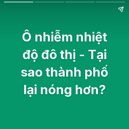
Ô nhiễm nhiệt
độ đô thị - Tại
sao thành phố
lại nóng hơn?