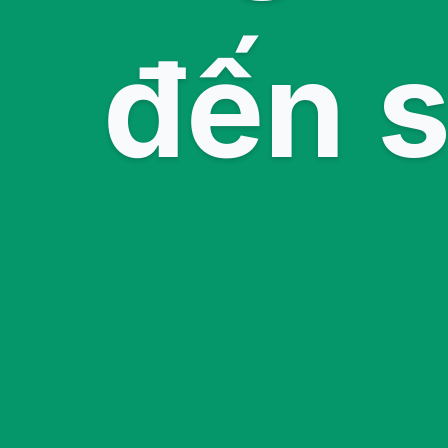
đến s