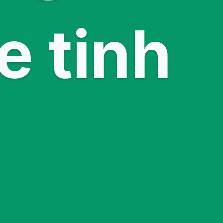
e tinh