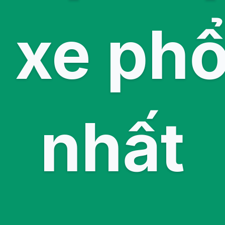
 xe phổ
nhất