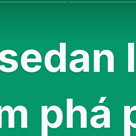
 sedan l
m phá 