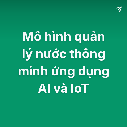
Mô hình quản
lý nước thông
minh ứng dụng
AI và IoT