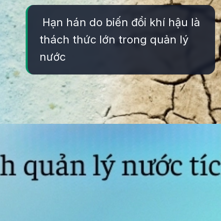
Hạn hán do biến đổi khí hậu là
thách thức lớn trong quản lý
nước
Đang mở
https://yeukhoahoc.edu.vn/quan-ly-nuoc