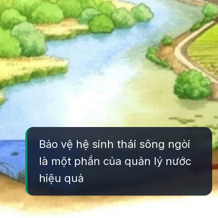
Bảo vệ hệ sinh thái sông ngòi
là một phần của quản lý nước
hiệu quả