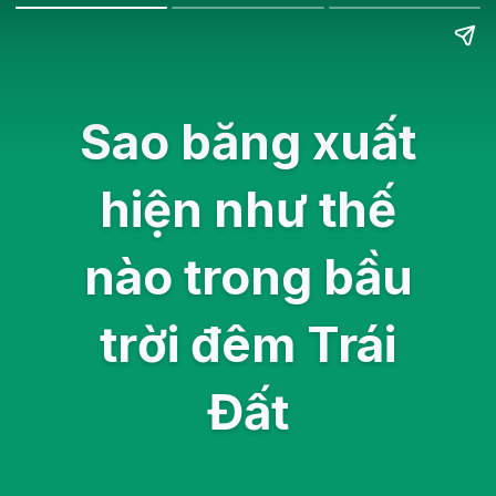
Sao băng xuất
hiện như thế
nào trong bầu
trời đêm Trái
Đất