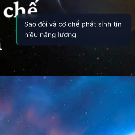
Sao đôi và cơ chế phát sinh tín
hiệu năng lượng
Đang mở
https://yeukhoahoc.edu.vn/sao-doi